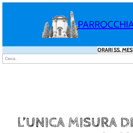
Vai
al
PARROCCHIA 
contenuto
ORARI SS. MES
Cerca
L’UNICA MISURA 