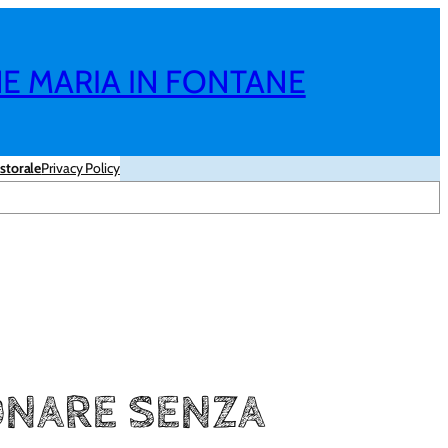
NE MARIA IN FONTANE
storale
Privacy Policy
ONARE SENZA