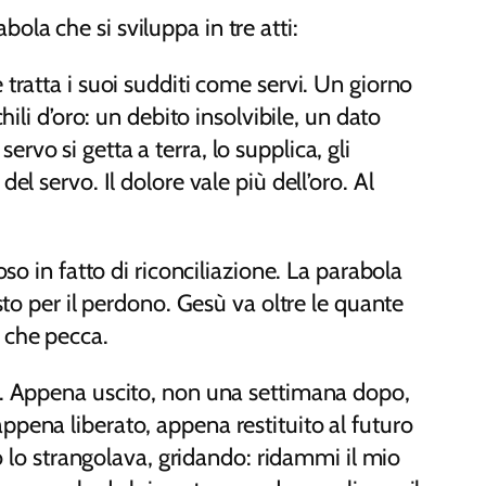
la che si sviluppa in tre atti:
 tratta i suoi sudditi come servi. Un giorno
ili d’oro: un debito insolvibile, un dato
vo si getta a terra, lo supplica, gli
l servo. Il dolore vale più dell’oro. Al
so in fatto di riconciliazione. La parabola
sto per il perdono. Gesù va oltre le quante
o che pecca.
le. Appena uscito, non una settimana dopo,
ppena liberato, appena restituito al futuro
lo lo strangolava, gridando: ridammi il mio