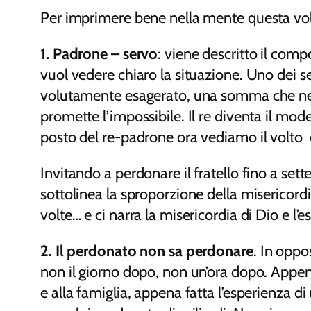
Per imprimere bene nella mente questa volon
1. Padrone – servo
: viene descritto il comp
vuol vedere chiaro la situazione. Uno dei ser
volutamente esagerato, una somma che nemmeno
promette l’impossibile. Il re diventa il mod
posto del re-padrone ora vediamo il volto 
Invitando a perdonare il fratello fino a set
sottolinea la sproporzione della misericordi
volte… e ci narra la misericordia di Dio e l’e
2. Il perdonato non sa perdonare
. In oppo
non il giorno dopo, non un’ora dopo. Appena
e alla famiglia, appena fatta l’esperienza d