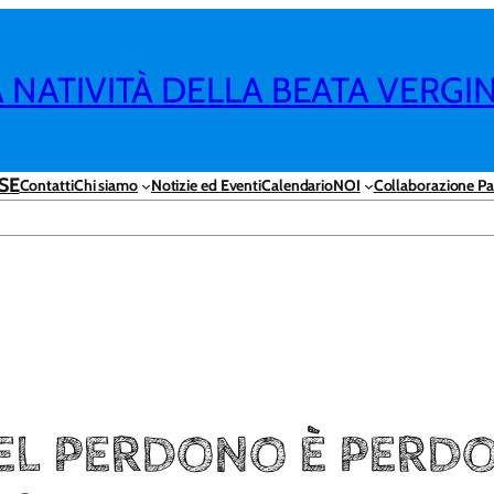
NATIVITÀ DELLA BEATA VERGI
SE
Contatti
Chi siamo
Notizie ed Eventi
Calendario
NOI
Collaborazione Pa
DEL PERDONO È PERD