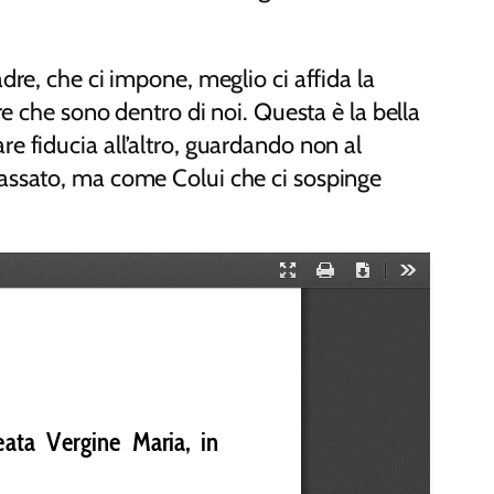
dre, che ci impone, meglio ci affida la
re che sono dentro di noi. Questa è la bella
e fiducia all’altro, guardando non al
passato, ma come Colui che ci sospinge