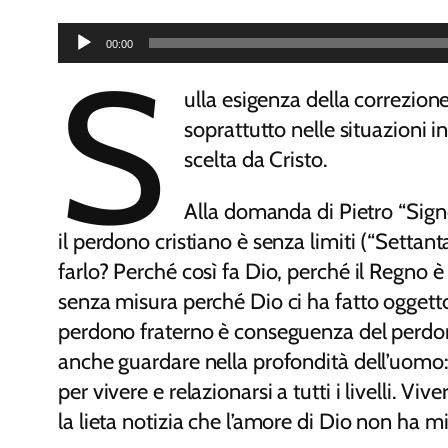
EMBED
Audio
00:00
S
Player
ulla esigenza della correzione
soprattutto nelle situazioni 
scelta da Cristo.
Alla domanda di Pietro “Sign
il perdono cristiano è senza limiti (“Setta
farlo? Perché così fa Dio, perché il Regno 
senza misura perché Dio ci ha fatto oggetto
perdono fraterno è conseguenza del perdon
anche guardare nella profondità dell’uomo: 
per vivere e relazionarsi a tutti i livelli. V
la lieta notizia che l’amore di Dio non ha m