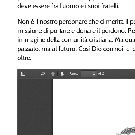
deve essere fra l’uomo e i suoi fratelli.
Non è il nostro perdonare che ci merita il p
missione di portare e donare il perdono. Per
immagine della comunità cristiana. Ma quant
passato, ma al futuro. Così Dio con noi: c
oltre.