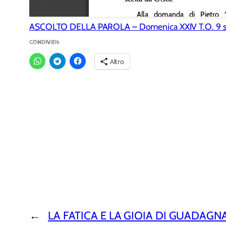
ASCOLTO DELLA PAROLA – Domenica XXIV T.O. 9 
CONDIVIDI:
Altro
←
LA FATICA E LA GIOIA DI GUADAGN