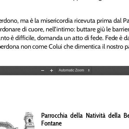
erdono, ma è la misericordia ricevuta prima dal Pa
donare di cuore, nell’intimo: buttare giù le barrie
o è difficile, domanda un atto di fede. Fede è dar
i perdona non come Colui che dimentica il nostro 