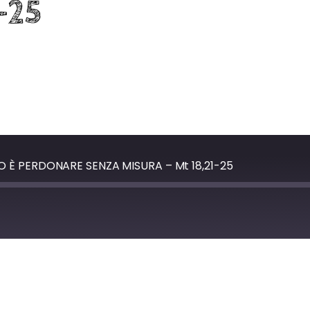
-25
 È PERDONARE SENZA MISURA – Mt 18,21-25