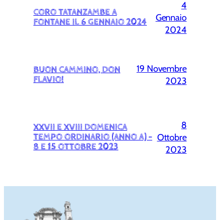
4
CORO TATANZAMBE A
Gennaio
FONTANE IL 6 GENNAIO 2024
2024
19 Novembre
BUON CAMMINO, DON
FLAVIO!
2023
8
XXVII E XVIII DOMENICA
Ottobre
TEMPO ORDINARIO (ANNO A) –
8 E 15 OTTOBRE 2023
2023