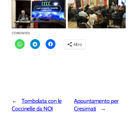
CONDIVIDI:
Altro
←
Tombolata con le
Appuntamento per
Coccinelle da NOI
Cresimati
→