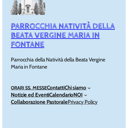
PARROCCHIA NATIVITÀ DELLA
BEATA VERGINE MARIA IN
FONTANE
Parrocchia della Natività della Beata Vergine
Maria in Fontane
Contatti
Chi siamo
ORARI SS. MESSE
Notizie ed Eventi
Calendario
NOI
Collaborazione Pastorale
Privacy Policy