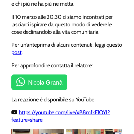
e chi più ne ha più ne metta.
Il 10 marzo alle 20.30 ci siamo incontrati per
lasciarci ispirare da questo modo di vedere le
cose declinandolo alla vita comunitaria.
Per un’anteprima di alcuni contenuti, leggi questo
post
.
Per approfondire contatta il relatore:
Nicola Granà
La relazione è disponibile su YouTube
https://youtube.com/live/xB8mfkFlOYI
?
feature=share