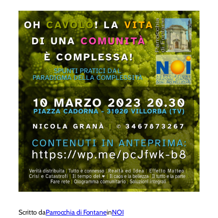
Scritto da
Parrocchia di Fontane
in
NOI