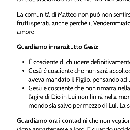
La comunità di Matteo non può non sentirs
frutti sperati, anche perché il Vendemmiato
amore.
Guardiamo innanzitutto Gesù:
È cosciente di chiudere definitivamente l
Gesù è cosciente che non sarà accolto: 
aveva mandato il Figlio, pensando ad u
Gesù è cosciente che non rimarrà nella 
l’agire di Dio in Lui non finirà nella mo
mondo sia salvo per mezzo di Lui. La 
Guardiamo ora i contadini
che non voglion
vigna appartenesse a loro. E quando uccidono