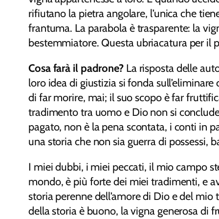
rifiutano la pietra angolare, l’unica che tie
frantuma. La parabola è trasparente: la vign
bestemmiatore. Questa ubriacatura per il pot
Cosa farà il padrone?
La risposta delle auto
loro idea di giustizia si fonda sull’eliminare 
di far morire, mai; il suo scopo è far frutti
tradimento tra uomo e Dio non si conclude 
pagato, non è la pena scontata, i conti in 
una storia che non sia guerra di possessi, b
I miei dubbi, i miei peccati, il mio campo st
mondo, è più forte dei miei tradimenti, e ava
storia perenne dell’amore di Dio e del mio t
della storia è buono, la vigna generosa di f