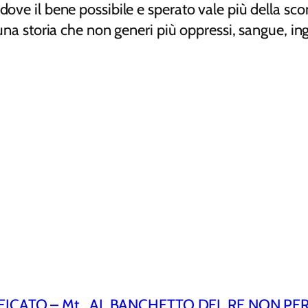
dove il bene possibile e sperato vale più della sco
una storia che non generi più oppressi, sangue, ingi
ICATO – Mt
AL BANCHETTO DEL RE NON PER