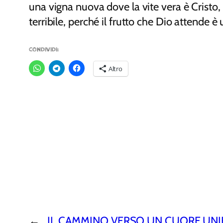
una vigna nuova dove la vite vera è Cristo, 
terribile, perché il frutto che Dio attende è 
CONDIVIDI:
Altro
←
IL CAMMINO VERSO UN CUORE UNIF