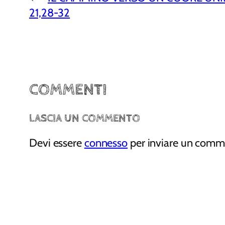
21,28-32
COMMENTI
LASCIA UN COMMENTO
Devi essere
connesso
per inviare un comm