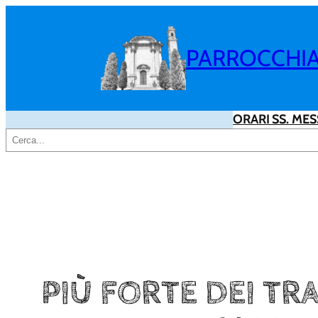
Vai
al
PARROCCHIA 
contenuto
ORARI SS. MES
Cerca
PIÙ FORTE DEI TRA