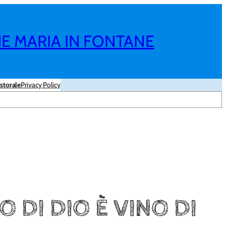
NE MARIA IN FONTANE
storale
Privacy Policy
O DI DIO È VINO DI