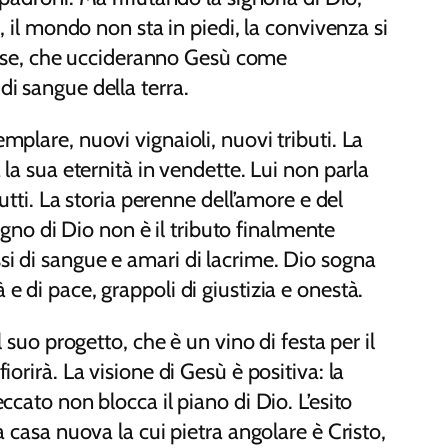
, il mondo non sta in piedi, la convivenza si
igiose, che uccideranno Gesù come
di sangue della terra.
mplare, nuovi vignaioli, nuovi tributi. La
la sua eternità in vendette. Lui non parla
rutti. La storia perenne dell’amore e del
no di Dio non è il tributo finalmente
si di sangue e amari di lacrime. Dio sogna
e di pace, grappoli di giustizia e onestà.
 suo progetto, che è un vino di festa per il
orirà. La visione di Gesù è positiva: la
ccato non blocca il piano di Dio. L’esito
a casa nuova la cui pietra angolare è Cristo,