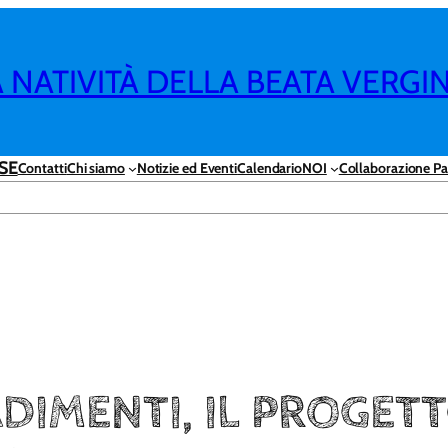
NATIVITÀ DELLA BEATA VERGI
SE
Contatti
Chi siamo
Notizie ed Eventi
Calendario
NOI
Collaborazione Pa
DIMENTI, IL PROGETT